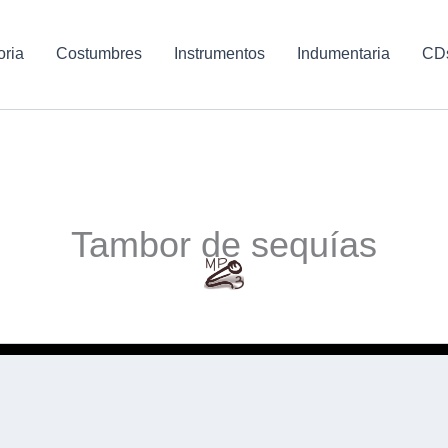
oria
Costumbres
Instrumentos
Indumentaria
CD
Tambor de sequías