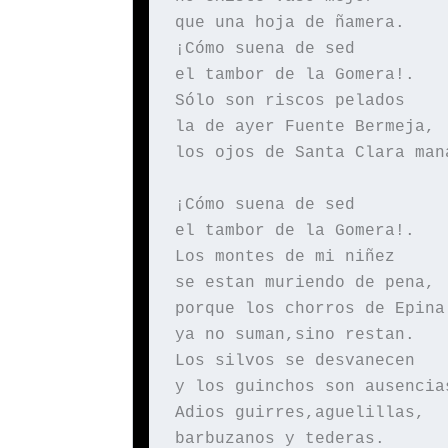
que una hoja de ñamera.
¡Cómo suena de sed
el tambor de la Gomera!.
Sólo son riscos pelados
la de ayer Fuente Bermeja,
los ojos de Santa Clara man
¡Cómo suena de sed
el tambor de la Gomera!.
Los montes de mi niñez
se estan muriendo de pena,
porque los chorros de Epina
ya no suman,sino restan.
Los silvos se desvanecen
y los guinchos son ausencia
Adios guirres,aguelillas,
barbuzanos y tederas.