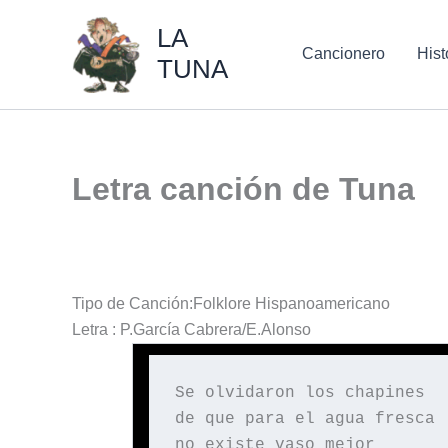
Ir
LA
al
Cancionero
Hist
TUNA
contenido
Letra canción de Tuna
Tipo de Canción:Folklore Hispanoamericano
Letra : P.García Cabrera/E.Alonso
Se olvidaron los chapines
de que para el agua fresca
no existe vaso mejor