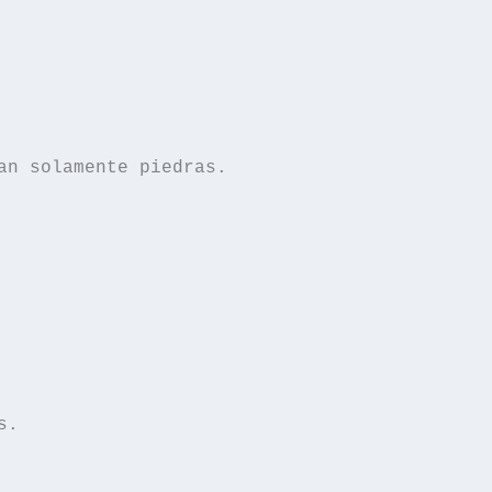
an solamente piedras.
s.