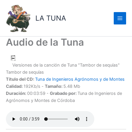
Ir
al
LA TUNA
contenido
Audio de la Tuna
Versiones de la canción de Tuna "Tambor de sequías"
Tambor de sequías
Título del CD:
Tuna de Ingenieros Agrónomos y de Montes
Calidad:
192Kb/s -
Tamaño:
5.48 Mb
Duración:
00:03:59 -
Grabado por:
Tuna de Ingenieros de
Agrónomos y Montes de Córdoba