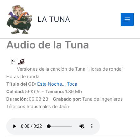
Ir
al
LA TUNA
contenido
Audio de la Tuna
Versiones de la canción de Tuna "Horas de ronda"
Horas de ronda
Título del CD:
Esta Noche... Toca
Calidad:
56Kb/s -
Tamaño:
1.39 Mb
Duración:
00:03:23 -
Grabado por:
Tuna de Ingenieros
Técnicos Industriales de Jaén