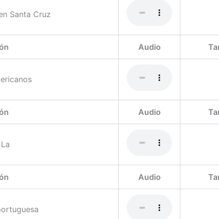
en Santa Cruz
ón
Audio
Ta
ericanos
ón
Audio
Ta
 La
ón
Audio
Ta
portuguesa