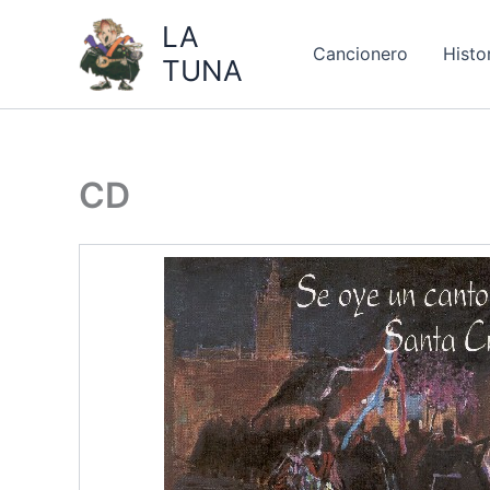
Ir
LA
al
Cancionero
Histo
TUNA
contenido
CD