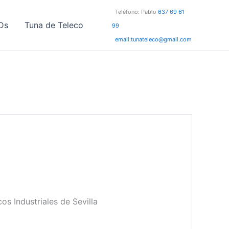
Teléfono: Pablo
637 69 61
Ds
Tuna de Teleco
99
email:tunateleco@gmail.com
os Industriales de Sevilla