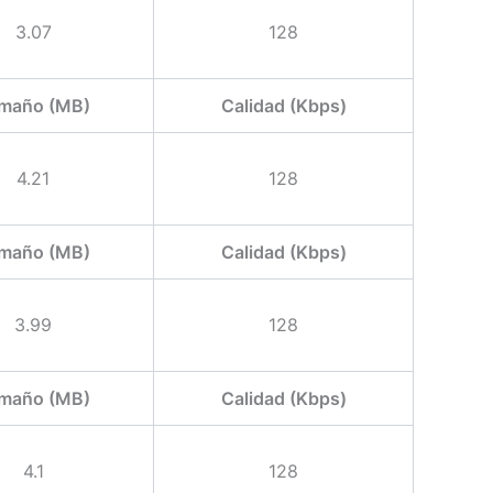
3.07
128
maño (MB)
Calidad (Kbps)
4.21
128
maño (MB)
Calidad (Kbps)
3.99
128
maño (MB)
Calidad (Kbps)
4.1
128