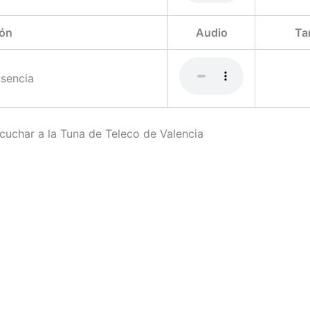
ón
Audio
Ta
usencia
uchar a la Tuna de Teleco de Valencia