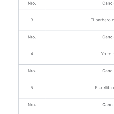
Nro.
Canci
3
El barbero d
Nro.
Canci
4
Yo te 
Nro.
Canci
5
Estrellita 
Nro.
Canci