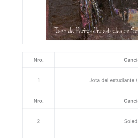
Nro.
Canci
1
Jota del estudiante 
Nro.
Canci
2
Soled