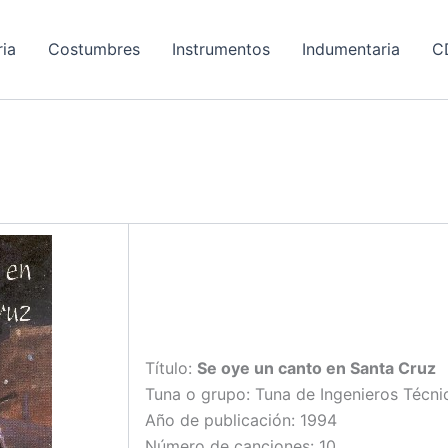
ria
Costumbres
Instrumentos
Indumentaria
C
Título:
Se oye un canto en Santa Cruz
Tuna o grupo: Tuna de Ingenieros Técnic
Año de publicación: 1994
Número de canciones: 10