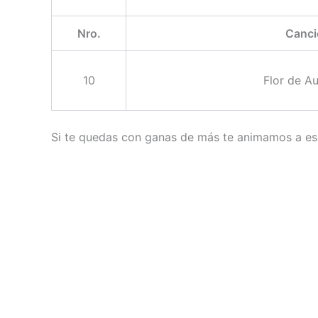
Nro.
Canci
10
Flor de A
Si te quedas con ganas de más te animamos a esc