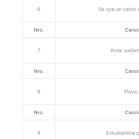
6
Se oye un canto 
Nro.
Canci
7
Aires sudam
Nro.
Canci
8
Playa,
Nro.
Canci
9
Estudiantina 