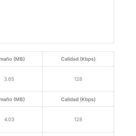
maño (MB)
Calidad (Kbps)
3.65
128
maño (MB)
Calidad (Kbps)
4.03
128