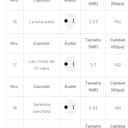
Nro.
Canción
Audio
(MB)
(Kbps)
16
La tuna pasa
3.23
192
Tamaño
Calidad
Nro.
Canción
Audio
(MB)
(Kbps)
Las cintas de
17
3.7
192
mi capa
Tamaño
Calidad
Nro.
Canción
Audio
(MB)
(Kbps)
Serenata
18
2.93
192
ranchera
Tamaño
Calidad