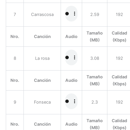
7
Carrascosa
2.59
192
Tamaño
Calidad
Nro.
Canción
Audio
(MB)
(Kbps)
8
La rosa
3.08
192
Tamaño
Calidad
Nro.
Canción
Audio
(MB)
(Kbps)
9
Fonseca
2.3
192
Tamaño
Calidad
Nro.
Canción
Audio
(MB)
(Kbps)