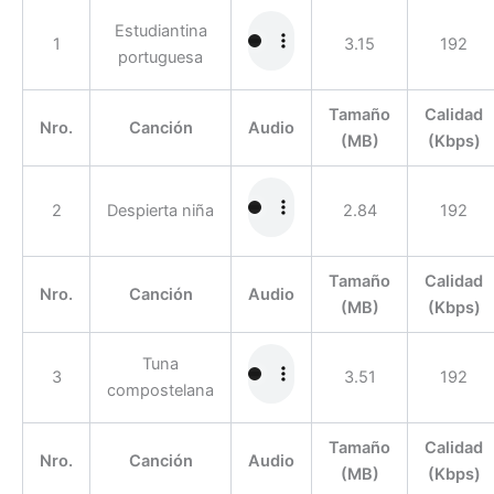
Estudiantina
1
3.15
192
portuguesa
Tamaño
Calidad
Nro.
Canción
Audio
(MB)
(Kbps)
2
Despierta niña
2.84
192
Tamaño
Calidad
Nro.
Canción
Audio
(MB)
(Kbps)
Tuna
3
3.51
192
compostelana
Tamaño
Calidad
Nro.
Canción
Audio
(MB)
(Kbps)