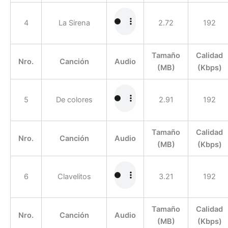
4
La Sirena
2.72
192
Tamaño
Calidad
Nro.
Canción
Audio
(MB)
(Kbps)
5
De colores
2.91
192
Tamaño
Calidad
Nro.
Canción
Audio
(MB)
(Kbps)
6
Clavelitos
3.21
192
Tamaño
Calidad
Nro.
Canción
Audio
(MB)
(Kbps)