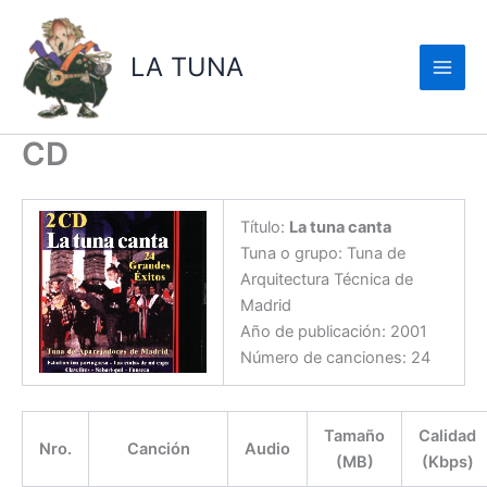
Ir
al
LA TUNA
contenido
CD
Título:
La tuna canta
Tuna o grupo: Tuna de
Arquitectura Técnica de
Madrid
Año de publicación: 2001
Número de canciones: 24
Tamaño
Calidad
Nro.
Canción
Audio
(MB)
(Kbps)