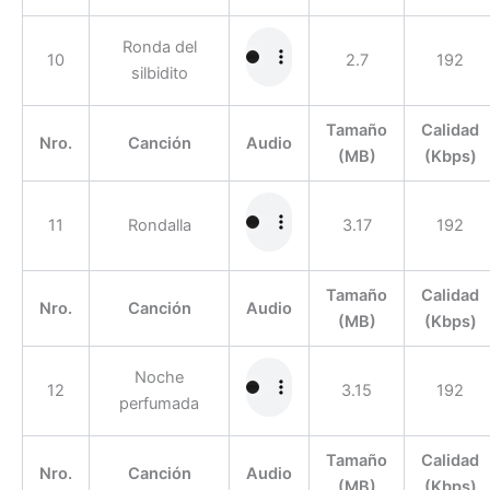
Ronda del
10
2.7
192
silbidito
Tamaño
Calidad
Nro.
Canción
Audio
(MB)
(Kbps)
11
Rondalla
3.17
192
Tamaño
Calidad
Nro.
Canción
Audio
(MB)
(Kbps)
Noche
12
3.15
192
perfumada
Tamaño
Calidad
Nro.
Canción
Audio
(MB)
(Kbps)