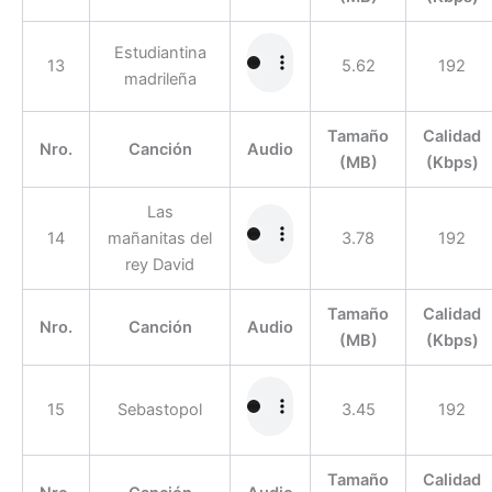
Estudiantina
13
5.62
192
madrileña
Tamaño
Calidad
Nro.
Canción
Audio
(MB)
(Kbps)
Las
14
mañanitas del
3.78
192
rey David
Tamaño
Calidad
Nro.
Canción
Audio
(MB)
(Kbps)
15
Sebastopol
3.45
192
Tamaño
Calidad