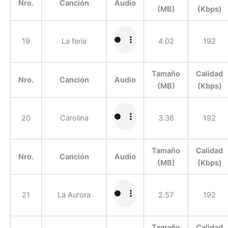
Nro.
Canción
Audio
(MB)
(Kbps)
19
La feria
4.02
192
Tamaño
Calidad
Nro.
Canción
Audio
(MB)
(Kbps)
20
Carolina
3.36
192
Tamaño
Calidad
Nro.
Canción
Audio
(MB)
(Kbps)
21
La Aurora
2.57
192
Tamaño
Calidad