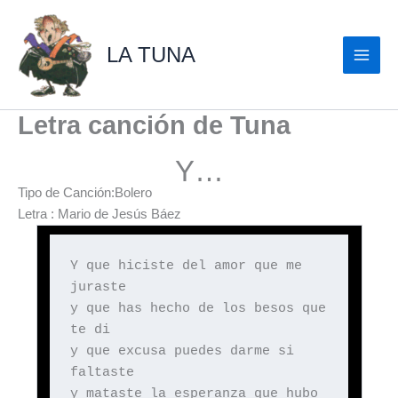
Ir
al
LA TUNA
contenido
Letra canción de Tuna
Y…
Tipo de Canción:Bolero
Letra : Mario de Jesús Báez
Y que hiciste del amor que me
juraste
y que has hecho de los besos que
te di
y que excusa puedes darme si
faltaste
y mataste la esperanza que hubo