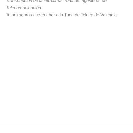
Transcripción de la letra:Ilma. Tuna de Ingenieros de
Telecomunicación
Te animamos a escuchar a la Tuna de Teleco de Valencia