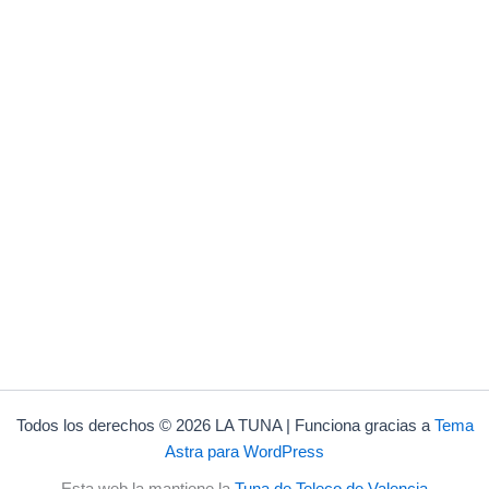
Todos los derechos © 2026 LA TUNA | Funciona gracias a
Tema
Astra para WordPress
Esta web la mantiene la
Tuna de Teleco de Valencia