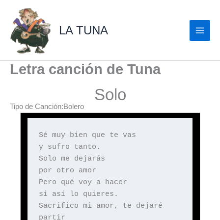
Ir
al
LA TUNA
contenido
Letra canción de Tuna
Solo
Tipo de Canción:Bolero
Sé muy bien que te vas
y sufro tanto.
Solo me dejarás
por otro amor
Pero qué voy a hacer
si así lo quieres.
Sacrifico mi amor, te dejaré
partir