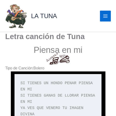
Ir
al
LA TUNA
contenido
Letra canción de Tuna
Piensa en mi
Tipo de Canción:Bolero
SI TIENES UN HONDO PENAR PIENSA
EN MI
SI TIENES GANAS DE LLORAR PIENSA
EN MI
YA VES QUE VENERO TU IMAGEN
DIVINA