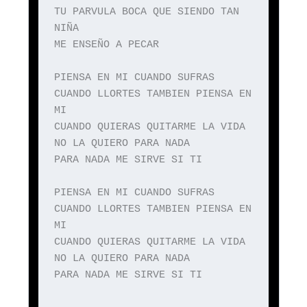
TU PARVULA BOCA QUE SIENDO TAN
NIÑA
ME ENSEÑO A PECAR
PIENSA EN MI CUANDO SUFRAS
CUANDO LLORTES TAMBIEN PIENSA EN
MI
CUANDO QUIERAS QUITARME LA VIDA
NO LA QUIERO PARA NADA
PARA NADA ME SIRVE SI TI
PIENSA EN MI CUANDO SUFRAS
CUANDO LLORTES TAMBIEN PIENSA EN
MI
CUANDO QUIERAS QUITARME LA VIDA
NO LA QUIERO PARA NADA
PARA NADA ME SIRVE SI TI