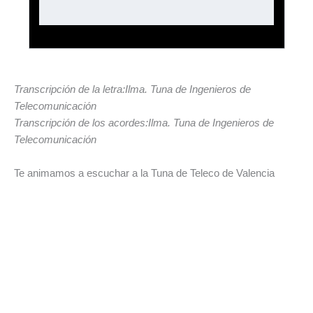
Transcripción de la letra:Ilma. Tuna de Ingenieros de
Telecomunicación
Transcripción de los acordes:Ilma. Tuna de Ingenieros de
Telecomunicación
Te animamos a escuchar a la Tuna de Teleco de Valencia