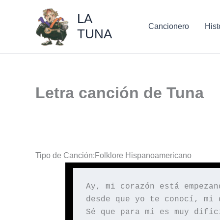
Ir
LA
al
Cancionero
Hist
TUNA
contenido
Letra canción de Tuna
Tipo de Canción:Folklore Hispanoamericano
Ay, mi corazón está empezan
desde que yo te conocí, mi 
Sé que para mí es muy difíc