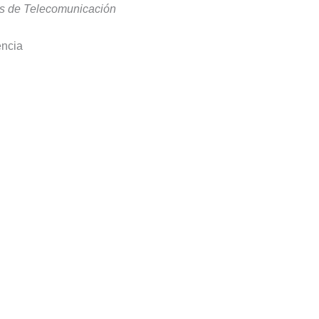
ros de Telecomunicación
encia