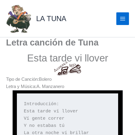
Ir
al
LA TUNA
contenido
Letra canción de Tuna
Esta tarde vi llover
Tipo de Canción:Bolero
Letra y Música:A. Manzanero
Introducción:
Esta tarde ví llover
Ví gente correr
Y no estabas tú
La otra noche ví brillar