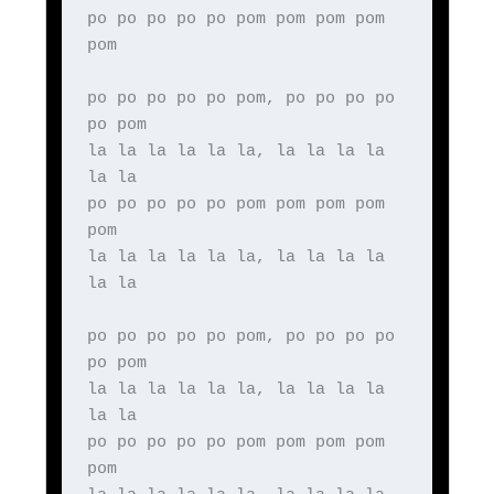
po po po po po pom pom pom pom
pom
po po po po po pom, po po po po
po pom
la la la la la la, la la la la
la la
po po po po po pom pom pom pom
pom
la la la la la la, la la la la
la la
po po po po po pom, po po po po
po pom
la la la la la la, la la la la
la la
po po po po po pom pom pom pom
pom