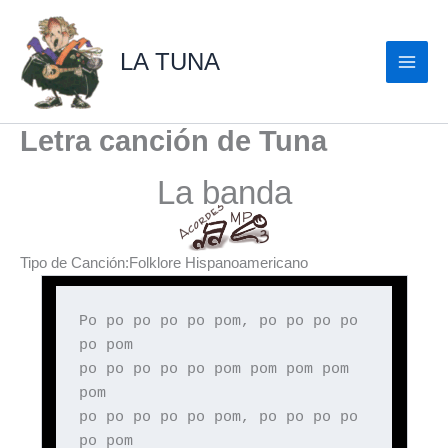
Ir
al
LA TUNA
contenido
Letra canción de Tuna
La banda
Tipo de Canción:Folklore Hispanoamericano
Po po po po po pom, po po po po
po pom
po po po po po pom pom pom pom
pom
po po po po po pom, po po po po
po pom