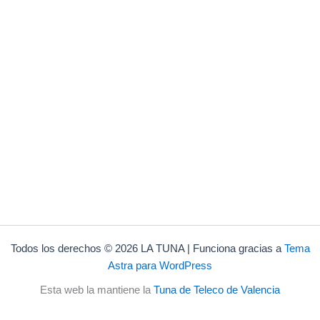
Todos los derechos © 2026 LA TUNA | Funciona gracias a
Tema
Astra para WordPress
Esta web la mantiene la
Tuna de Teleco de Valencia