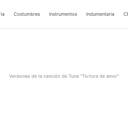
ria
Costumbres
Instrumentos
Indumentaria
C
Versiones de la canción de Tuna "Tortura de amor"