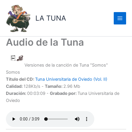
Ir
al
LA TUNA
contenido
Audio de la Tuna
Versiones de la canción de Tuna "Somos"
Somos
Título del CD:
Tuna Universitaria de Oviedo (Vol. II)
Calidad:
128Kb/s -
Tamaño:
2.96 Mb
Duración:
00:03:09 -
Grabado por:
Tuna Universitaria de
Oviedo