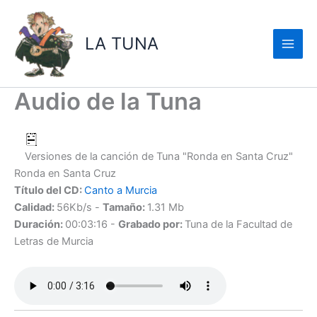
Ir
al
LA TUNA
contenido
Audio de la Tuna
Versiones de la canción de Tuna "Ronda en Santa Cruz"
Ronda en Santa Cruz
Título del CD:
Canto a Murcia
Calidad:
56Kb/s -
Tamaño:
1.31 Mb
Duración:
00:03:16 -
Grabado por:
Tuna de la Facultad de
Letras de Murcia