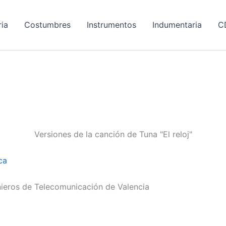
ria
Costumbres
Instrumentos
Indumentaria
C
Versiones de la canción de Tuna "El reloj"
ca
ieros de Telecomunicación de Valencia