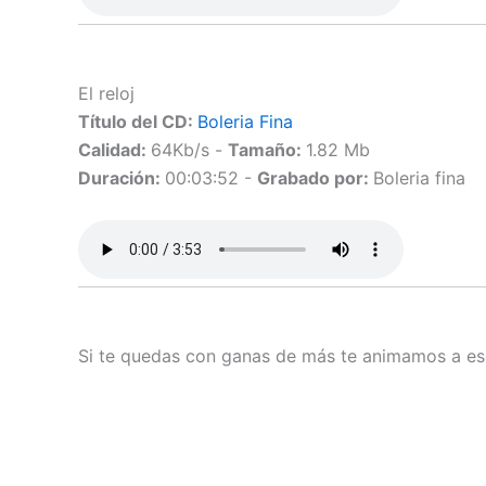
El reloj
Título del CD:
Boleria Fina
Calidad:
64Kb/s -
Tamaño:
1.82 Mb
Duración:
00:03:52 -
Grabado por:
Boleria fina
Si te quedas con ganas de más te animamos a esc