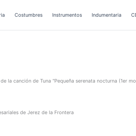
ria
Costumbres
Instrumentos
Indumentaria
C
 de la canción de Tuna "Pequeña serenata nocturna (1er mo
ariales de Jerez de la Frontera