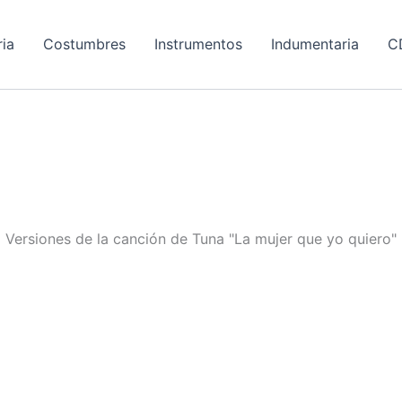
ria
Costumbres
Instrumentos
Indumentaria
C
Versiones de la canción de Tuna "La mujer que yo quiero"