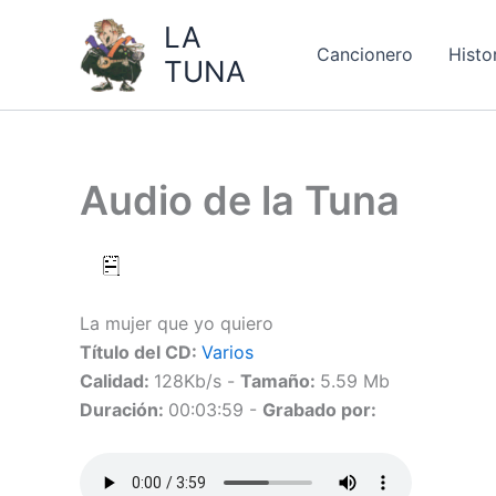
Ir
LA
al
Cancionero
Histo
TUNA
contenido
Audio de la Tuna
La mujer que yo quiero
Título del CD:
Varios
Calidad:
128Kb/s -
Tamaño:
5.59 Mb
Duración:
00:03:59 -
Grabado por: