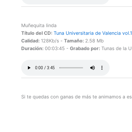
Muñequita linda
Título del CD:
Tuna Universitaria de Valencia vol.1
Calidad:
128Kb/s -
Tamaño:
2.58 Mb
Duración:
00:03:45 -
Grabado por:
Tunas de la 
Si te quedas con ganas de más te animamos a esc