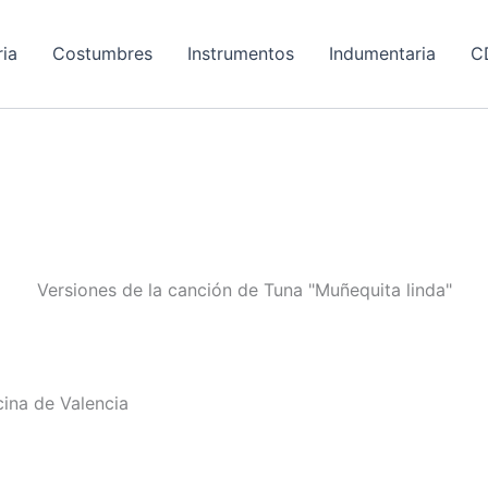
ria
Costumbres
Instrumentos
Indumentaria
C
Versiones de la canción de Tuna "Muñequita linda"
ina de Valencia