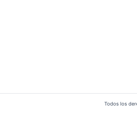
Todos los de