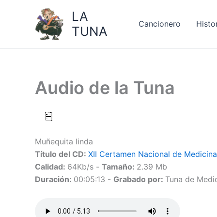
Ir
LA
al
Cancionero
Histo
TUNA
contenido
Audio de la Tuna
Muñequita linda
Título del CD:
XII Certamen Nacional de Medicina
Calidad:
64Kb/s -
Tamaño:
2.39 Mb
Duración:
00:05:13 -
Grabado por:
Tuna de Medic