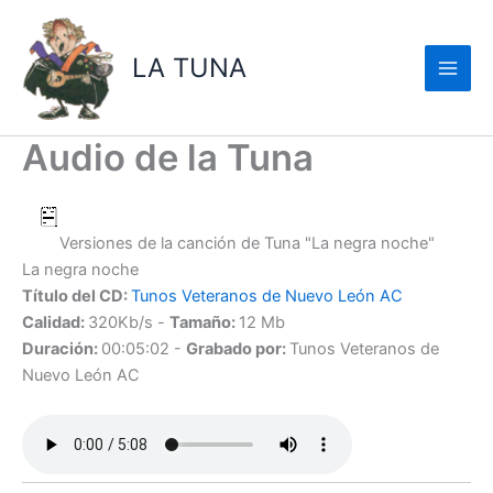
Ir
al
LA TUNA
contenido
Audio de la Tuna
Versiones de la canción de Tuna "La negra noche"
La negra noche
Título del CD:
Tunos Veteranos de Nuevo León AC
Calidad:
320Kb/s -
Tamaño:
12 Mb
Duración:
00:05:02 -
Grabado por:
Tunos Veteranos de
Nuevo León AC