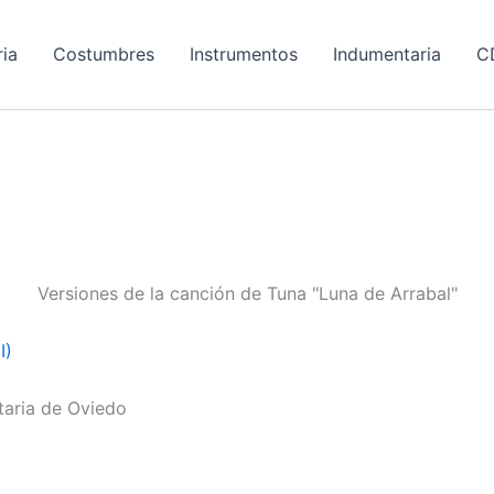
ria
Costumbres
Instrumentos
Indumentaria
C
Versiones de la canción de Tuna "Luna de Arrabal"
I)
taria de Oviedo