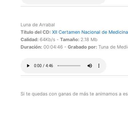
Luna de Arrabal
Título del CD:
XII Certamen Nacional de Medicina
Calidad:
64Kb/s -
Tamaño:
2.18 Mb
Duración:
00:04:46 -
Grabado por:
Tuna de Medi
Si te quedas con ganas de más te animamos a esc