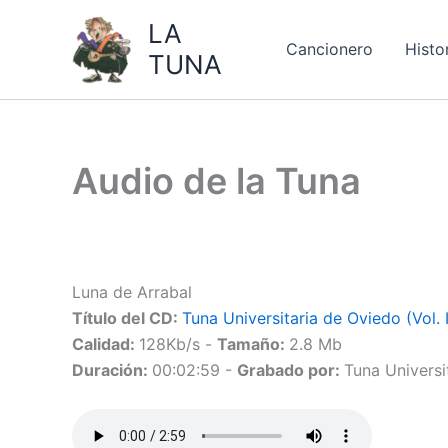
Ir
LA
al
Cancionero
Histo
TUNA
contenido
Audio de la Tuna
Luna de Arrabal
Título del CD:
Tuna Universitaria de Oviedo (Vol. I
Calidad:
128Kb/s -
Tamaño:
2.8 Mb
Duración:
00:02:59 -
Grabado por:
Tuna Universi