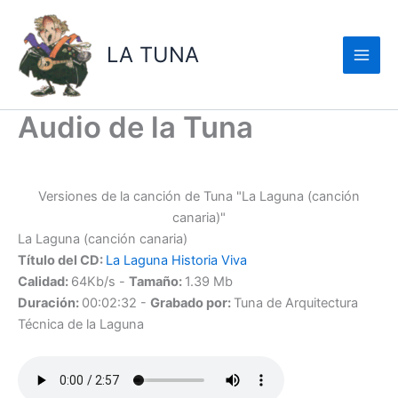
Ir
al
LA TUNA
contenido
Audio de la Tuna
Versiones de la canción de Tuna "La Laguna (canción
canaria)"
La Laguna (canción canaria)
Título del CD:
La Laguna Historia Viva
Calidad:
64Kb/s -
Tamaño:
1.39 Mb
Duración:
00:02:32 -
Grabado por:
Tuna de Arquitectura
Técnica de la Laguna