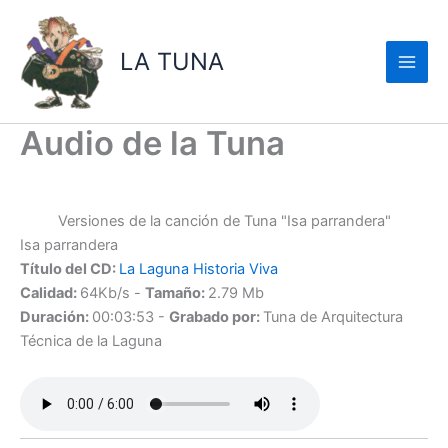
Ir
al
LA TUNA
contenido
Audio de la Tuna
Versiones de la canción de Tuna "Isa parrandera"
Isa parrandera
Título del CD:
La Laguna Historia Viva
Calidad:
64Kb/s -
Tamaño:
2.79 Mb
Duración:
00:03:53 -
Grabado por:
Tuna de Arquitectura
Técnica de la Laguna