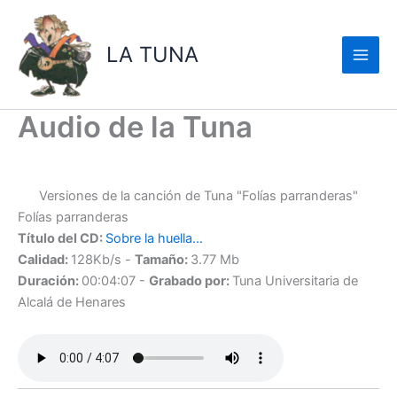
Ir
al
LA TUNA
contenido
Audio de la Tuna
Versiones de la canción de Tuna "Folías parranderas"
Folías parranderas
Título del CD:
Sobre la huella…
Calidad:
128Kb/s -
Tamaño:
3.77 Mb
Duración:
00:04:07 -
Grabado por:
Tuna Universitaria de
Alcalá de Henares