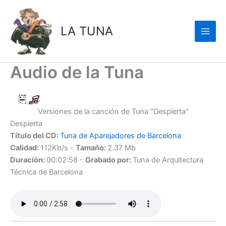
Ir
al
LA TUNA
contenido
Audio de la Tuna
Versiones de la canción de Tuna "Despierta"
Despierta
Título del CD:
Tuna de Aparejadores de Barcelona
Calidad:
112Kb/s -
Tamaño:
2.37 Mb
Duración:
00:02:58 -
Grabado por:
Tuna de Arquitectura
Técnica de Barcelona