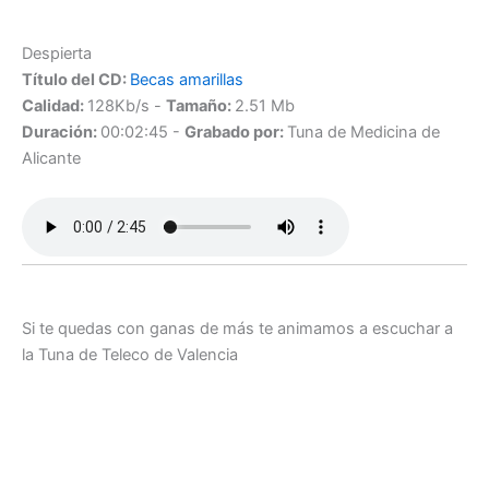
Despierta
Título del CD:
Becas amarillas
Calidad:
128Kb/s -
Tamaño:
2.51 Mb
Duración:
00:02:45 -
Grabado por:
Tuna de Medicina de
Alicante
Si te quedas con ganas de más te animamos a escuchar a
la Tuna de Teleco de Valencia