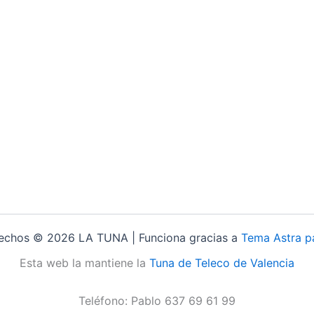
rechos © 2026 LA TUNA | Funciona gracias a
Tema Astra p
Esta web la mantiene la
Tuna de Teleco de Valencia
Teléfono: Pablo 637 69 61 99