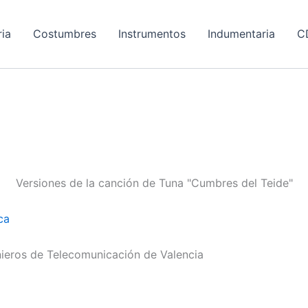
ria
Costumbres
Instrumentos
Indumentaria
C
Versiones de la canción de Tuna "Cumbres del Teide"
ca
ieros de Telecomunicación de Valencia