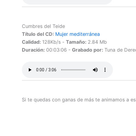
Cumbres del Teide
Título del CD:
Mujer mediterránea
Calidad:
128Kb/s -
Tamaño:
2.84 Mb
Duración:
00:03:06 -
Grabado por:
Tuna de Dere
Si te quedas con ganas de más te animamos a esc