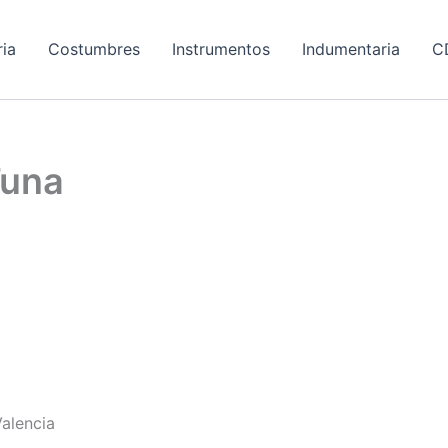
ria
Costumbres
Instrumentos
Indumentaria
C
Tuna
alencia