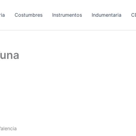
ria
Costumbres
Instrumentos
Indumentaria
C
Tuna
alencia