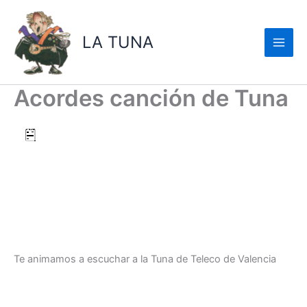
Ir
al
LA TUNA
contenido
Acordes canción de Tuna
Te animamos a escuchar a la Tuna de Teleco de Valencia