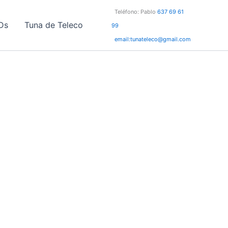
Teléfono: Pablo
637 69 61
Ds
Tuna de Teleco
99
email:tunateleco@gmail.com