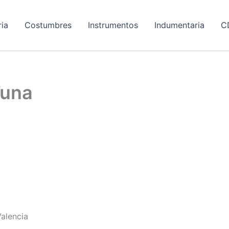
ria
Costumbres
Instrumentos
Indumentaria
C
Tuna
alencia