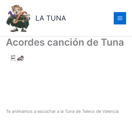
Ir
al
LA TUNA
contenido
Acordes canción de Tuna
Te animamos a escuchar a la Tuna de Teleco de Valencia