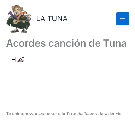
Ir
al
LA TUNA
contenido
Acordes canción de Tuna
Te animamos a escuchar a la Tuna de Teleco de Valencia