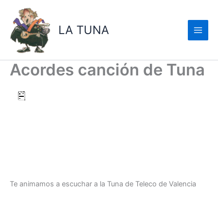
Ir
al
LA TUNA
contenido
Acordes canción de Tuna
Te animamos a escuchar a la Tuna de Teleco de Valencia